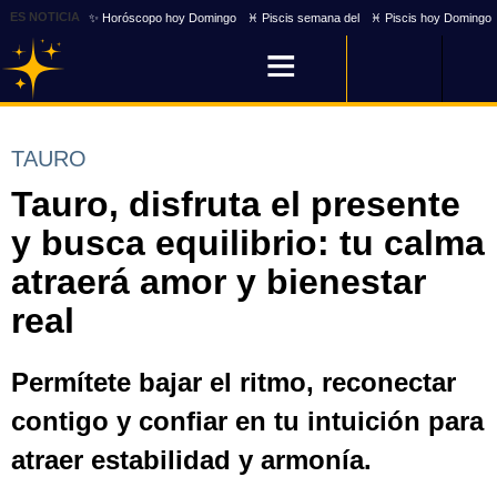
ES NOTICIA
✨ Horóscopo hoy Domingo
♓ Piscis semana del
♓ Piscis hoy Domingo
TAURO
Tauro, disfruta el presente
y busca equilibrio: tu calma
atraerá amor y bienestar
real
Permítete bajar el ritmo, reconectar
contigo y confiar en tu intuición para
atraer estabilidad y armonía.