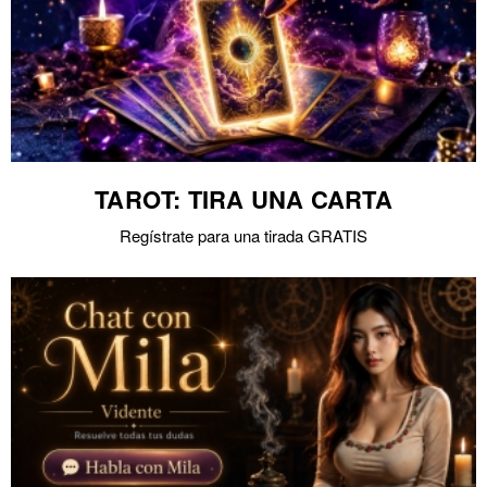
TAROT: TIRA UNA CARTA
Regístrate para una tirada GRATIS