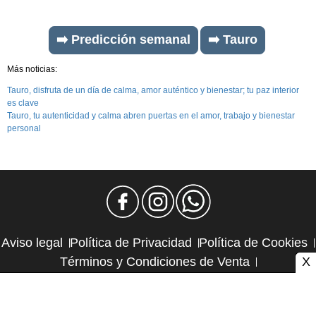
➡️ Predicción semanal
➡️ Tauro
Más noticias:
Tauro, disfruta de un día de calma, amor auténtico y bienestar; tu paz interior
es clave
Tauro, tu autenticidad y calma abren puertas en el amor, trabajo y bienestar
personal
Aviso legal
Política de Privacidad
Política de Cookies
X
Términos y Condiciones de Venta
Política de Suscripciones
Política de Reembolsos
Contacto y publicidad