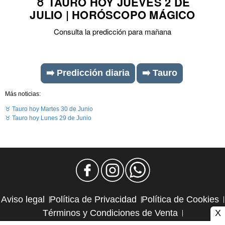
♉ TAURO HOY JUEVES 2 DE
JULIO | HORÓSCOPO MÁGICO
Consulta la predicción para mañana
➡️ Predicción diaria
➡️ Tauro
Más noticias:
♉ Tauro hoy Martes 30 de Junio
♉ Tauro hoy Lunes 29 de Junio
Aviso legal
Política de Privacidad
Política de Cookies
X
Términos y Condiciones de Venta