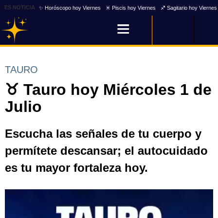
ES NOTICIA
✨ Horóscopo hoy Viernes
♓ Piscis hoy Viernes
♐ Sagitario hoy Viernes
TAURO
♉ Tauro hoy Miércoles 1 de
Julio
Escucha las señales de tu cuerpo y
permítete descansar; el autocuidado
es tu mayor fortaleza hoy.