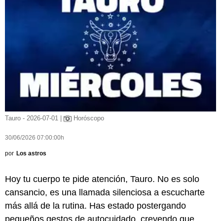
Tauro - 2026-07-01 |
Horóscopo
30/06/2026 07:00:00h
por
Los astros
Hoy tu cuerpo te pide atención, Tauro. No es solo
cansancio, es una llamada silenciosa a escucharte
más allá de la rutina. Has estado postergando
pequeños gestos de autocuidado, creyendo que