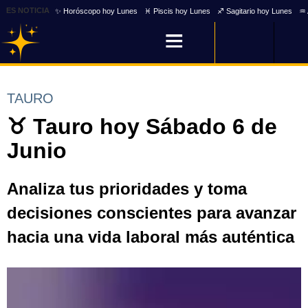
ES NOTICIA
✨ Horóscopo hoy Lunes
♓ Piscis hoy Lunes
♐ Sagitario hoy Lunes
♒ 
TAURO
♉ Tauro hoy Sábado 6 de
Junio
Analiza tus prioridades y toma
decisiones conscientes para avanzar
hacia una vida laboral más auténtica