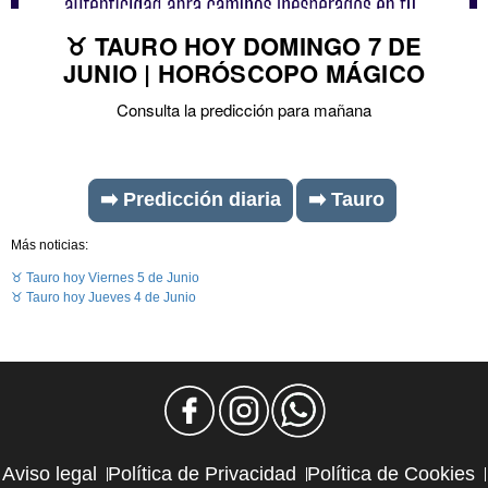
♉ TAURO HOY DOMINGO 7 DE
JUNIO | HORÓSCOPO MÁGICO
Consulta la predicción para mañana
➡️ Predicción diaria
➡️ Tauro
Más noticias:
♉ Tauro hoy Viernes 5 de Junio
♉ Tauro hoy Jueves 4 de Junio
Aviso legal
Política de Privacidad
Política de Cookies