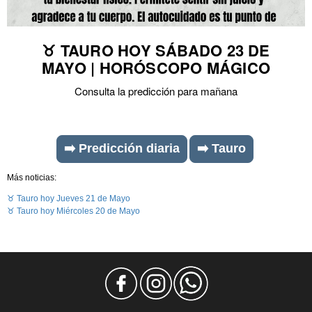
♉ TAURO HOY SÁBADO 23 DE
MAYO | HORÓSCOPO MÁGICO
Consulta la predicción para mañana
➡️ Predicción diaria
➡️ Tauro
Más noticias:
♉ Tauro hoy Jueves 21 de Mayo
♉ Tauro hoy Miércoles 20 de Mayo