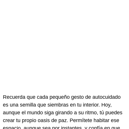
Recuerda que cada pequeño gesto de autocuidado
es una semilla que siembras en tu interior. Hoy,
aunque el mundo siga girando a su ritmo, tú puedes
crear tu propio oasis de paz. Permítete habitar ese
espacio, aunque sea por instantes, y confía en que,