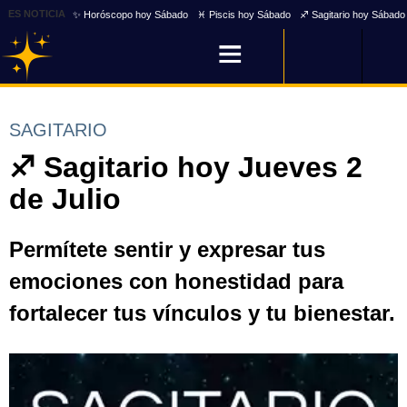
ES NOTICIA
✨ Horóscopo hoy Sábado
♓ Piscis hoy Sábado
♐ Sagitario hoy Sábado
SAGITARIO
♐ Sagitario hoy Jueves 2
de Julio
Permítete sentir y expresar tus
emociones con honestidad para
fortalecer tus vínculos y tu bienestar.