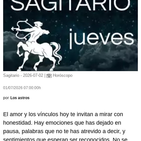
Sagitario - 2026-07-02 |
Horóscopo
01/07/2026 07:00:00h
por
Los astros
El amor y los vínculos hoy te invitan a mirar con
honestidad. Hay emociones que has dejado en
pausa, palabras que no te has atrevido a decir, y
sentimientos que esperan ser reconocidos. No se