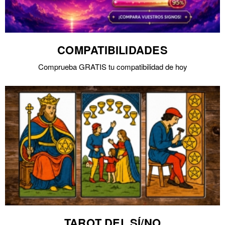
COMPATIBILIDADES
Comprueba GRATIS tu compatibilidad de hoy
TAROT DEL SÍ/NO