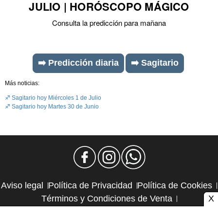
JULIO | HORÓSCOPO MÁGICO
Consulta la predicción para mañana
➡️ Predicción diaria
➡️ Sagitario
Más noticias:
♐ Sagitario hoy Miércoles 1 de Julio
♐ Sagitario hoy Martes 30 de Junio
Aviso legal
Política de Privacidad
Política de Cookies
X
Términos y Condiciones de Venta
Política de Suscripciones
Política de Reembolsos