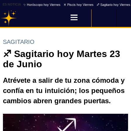
ES NOTICIA
✨ Horóscopo hoy Viernes
♓ Piscis hoy Viernes
♐ Sagitario hoy Viernes
SAGITARIO
♐ Sagitario hoy Martes 23
de Junio
Atrévete a salir de tu zona cómoda y
confía en tu intuición; los pequeños
cambios abren grandes puertas.