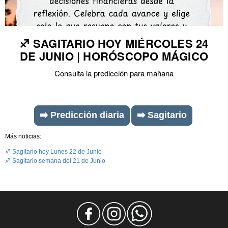
♐ SAGITARIO HOY MIÉRCOLES 24
DE JUNIO | HORÓSCOPO MÁGICO
Consulta la predicción para mañana
➡️ Predicción diaria
➡️ Sagitario
Más noticias:
♐ Sagitario hoy Lunes 22 de Junio
♐ Sagitario semana del 21 de Junio