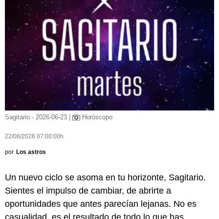
Sagitario - 2026-06-23 |
Horóscopo
22/06/2026 07:00:00h
por
Los astros
Un nuevo ciclo se asoma en tu horizonte, Sagitario.
Sientes el impulso de cambiar, de abrirte a
oportunidades que antes parecían lejanas. No es
casualidad, es el resultado de todo lo que has