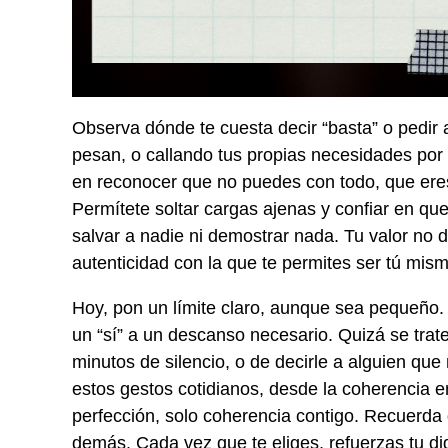
Observa dónde te cuesta decir “basta” o pedir
pesan, o callando tus propias necesidades por 
en reconocer que no puedes con todo, que ere
Permítete soltar cargas ajenas y confiar en qu
salvar a nadie ni demostrar nada. Tu valor no
autenticidad con la que te permites ser tú mism
Hoy, pon un límite claro, aunque sea pequeño.
un “sí” a un descanso necesario. Quizá se trate
minutos de silencio, o de decirle a alguien qu
estos gestos cotidianos, desde la coherencia en
perfección, solo coherencia contigo. Recuerda 
demás. Cada vez que te eliges, refuerzas tu dig