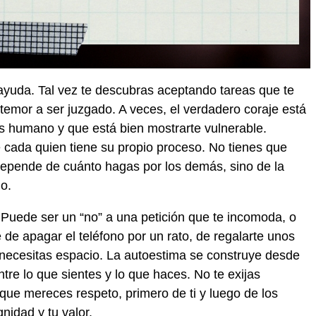
 ayuda. Tal vez te descubras aceptando tareas que te
temor a ser juzgado. A veces, el verdadero coraje está
s humano y que está bien mostrarte vulnerable.
e cada quien tiene su propio proceso. No tienes que
 depende de cuánto hagas por los demás, sino de la
o.
 Puede ser un “no” a una petición que te incomoda, o
 de apagar el teléfono por un rato, de regalarte unos
e necesitas espacio. La autoestima se construye desde
tre lo que sientes y lo que haces. No te exijas
que mereces respeto, primero de ti y luego de los
nidad y tu valor.