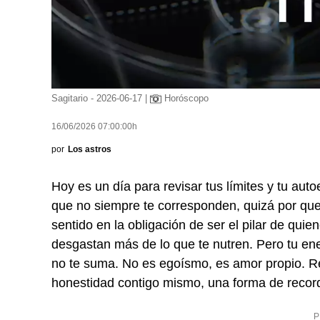
Sagitario - 2026-06-17 |
Horóscopo
16/06/2026 07:00:00h
por
Los astros
Hoy es un día para revisar tus límites y tu au
que no siempre te corresponden, quizá por que
sentido en la obligación de ser el pilar de qui
desgastan más de lo que te nutren. Pero tu ener
no te suma. No es egoísmo, es amor propio. R
honestidad contigo mismo, una forma de recor