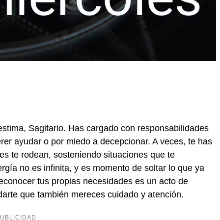
toestima, Sagitario. Has cargado con responsabilidades
rer ayudar o por miedo a decepcionar. A veces, te has
enes te rodean, sosteniendo situaciones que te
gía no es infinita, y es momento de soltar lo que ya
econocer tus propias necesidades es un acto de
darte que también mereces cuidado y atención.