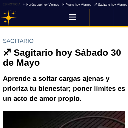
ES NOTICIA
✨ Horóscopo hoy Viernes
♓ Piscis hoy Viernes
♐ Sagitario hoy Viernes
SAGITARIO
♐ Sagitario hoy Sábado 30
de Mayo
Aprende a soltar cargas ajenas y
prioriza tu bienestar; poner límites es
un acto de amor propio.