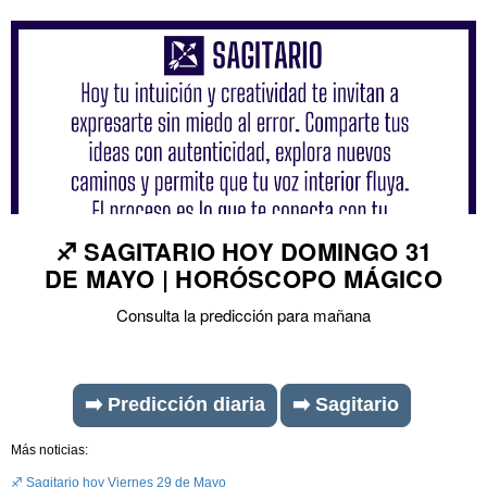
♐ SAGITARIO HOY DOMINGO 31
DE MAYO | HORÓSCOPO MÁGICO
Consulta la predicción para mañana
➡️ Predicción diaria
➡️ Sagitario
Más noticias:
♐ Sagitario hoy Viernes 29 de Mayo