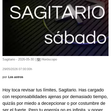
Sagitario - 2026-05-30 |
Horóscopo
29/05/2026 07:00:00h
por
Los astros
Hoy toca revisar tus límites, Sagitario. Has cargado
con responsabilidades ajenas por demasiado tiempo,
quizás por miedo a decepcionar o por costumbre de
ser el fuerte. Pero tu energía no es infinita, y poner