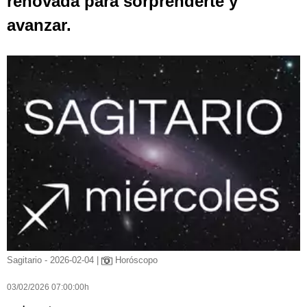
renovada para sorprenderte y
avanzar.
Sagitario - 2026-02-04 |
Horóscopo
03/02/2026 07:00:00h