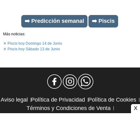
➡️ Predicción semanal
➡️ Piscis
Más noticias:
♓ Piscis hoy Domingo 14 de Junio
♓ Piscis hoy Sábado 13 de Junio
Aviso legal
Política de Privacidad
Política de Cookies
X
Términos y Condiciones de Venta
Política de Suscripciones
Política de Reembolsos
Contacto y publicidad