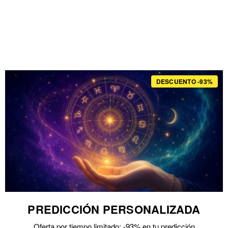
DESCUENTO -93%
PREDICCIÓN PERSONALIZADA
Oferta por tiempo limitado: -93% en tu predicción