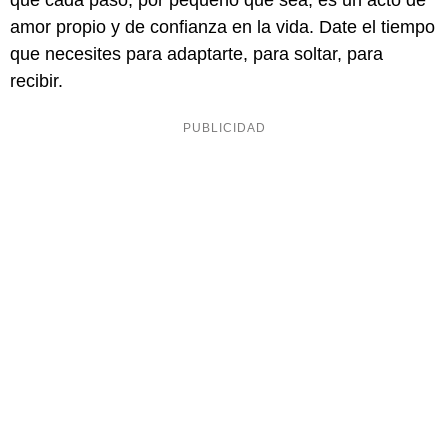
que cada paso, por pequeño que sea, es un acto de
amor propio y de confianza en la vida. Date el tiempo
que necesites para adaptarte, para soltar, para
recibir.