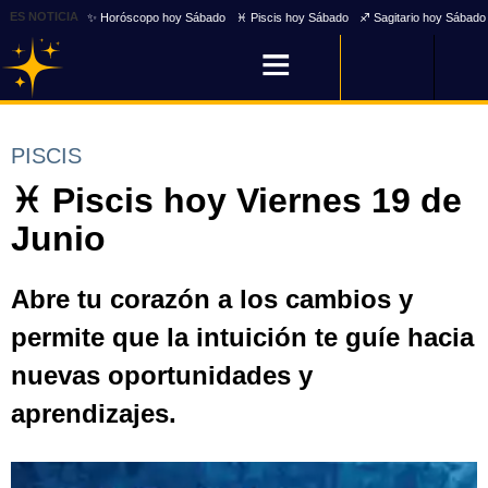
ES NOTICIA
✨ Horóscopo hoy Sábado
♓ Piscis hoy Sábado
♐ Sagitario hoy Sábado
PISCIS
♓ Piscis hoy Viernes 19 de
Junio
Abre tu corazón a los cambios y
permite que la intuición te guíe hacia
nuevas oportunidades y
aprendizajes.