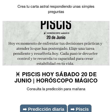
Crea tu carta astral respondiendo unas simples
preguntas
♓ PISCIS HOY SÁBADO 20 DE
JUNIO | HORÓSCOPO MÁGICO
Consulta la predicción para mañana
➡️ Predicción diaria
➡️ Piscis