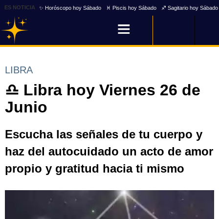
ES NOTICIA
✨ Horóscopo hoy Sábado
♓ Piscis hoy Sábado
♐ Sagitario hoy Sábado
LIBRA
♎ Libra hoy Viernes 26 de
Junio
Escucha las señales de tu cuerpo y
haz del autocuidado un acto de amor
propio y gratitud hacia ti mismo