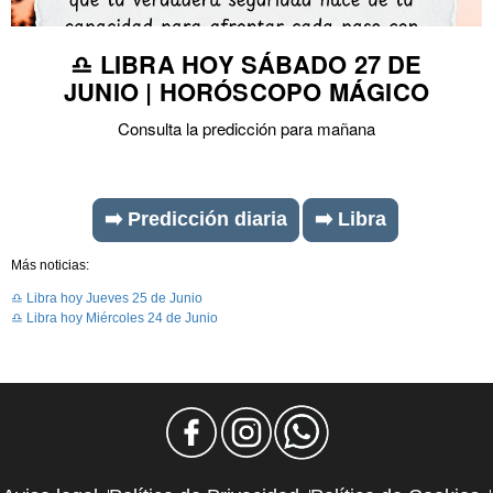
♎ LIBRA HOY SÁBADO 27 DE
JUNIO | HORÓSCOPO MÁGICO
Consulta la predicción para mañana
➡️ Predicción diaria
➡️ Libra
Más noticias:
♎ Libra hoy Jueves 25 de Junio
♎ Libra hoy Miércoles 24 de Junio