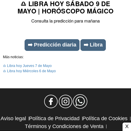
♎ LIBRA HOY SÁBADO 9 DE
MAYO | HORÓSCOPO MÁGICO
Consulta la predicción para mañana
➡️ Predicción diaria
➡️ Libra
Más noticias:
♎ Libra hoy Jueves 7 de Mayo
♎ Libra hoy Miércoles 6 de Mayo
Aviso legal
Política de Privacidad
Política de Cookies
X
Términos y Condiciones de Venta