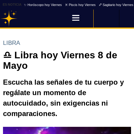
ES NOTICIA
✨ Horóscopo hoy Viernes
♓ Piscis hoy Viernes
♐ Sagitario hoy Viernes
LIBRA
♎ Libra hoy Viernes 8 de
Mayo
Escucha las señales de tu cuerpo y
regálate un momento de
autocuidado, sin exigencias ni
comparaciones.