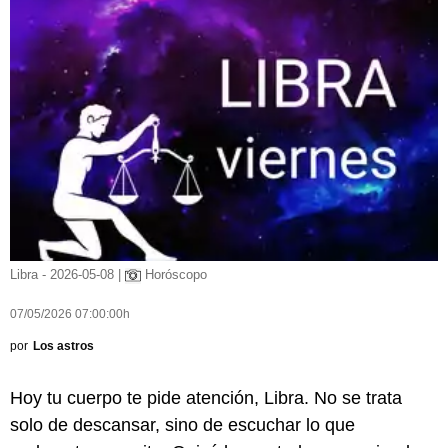
Libra - 2026-05-08 |
Horóscopo
07/05/2026 07:00:00h
por
Los astros
Hoy tu cuerpo te pide atención, Libra. No se trata
solo de descansar, sino de escuchar lo que