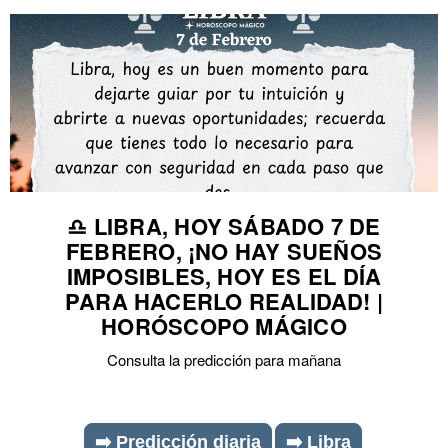
♎ LIBRA, HOY SÁBADO 7 DE
FEBRERO, ¡NO HAY SUEÑOS
IMPOSIBLES, HOY ES EL DÍA
PARA HACERLO REALIDAD! |
HORÓSCOPO MÁGICO
Consulta la predicción para mañana
➡️ Predicción diaria
➡️ Libra