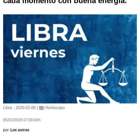
cada momento con buena energía.
Libra - 2026-02-06 |
Horóscopo
05/02/2026 07:00:00h
por
Los astros