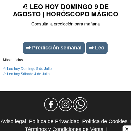
♌ LEO HOY DOMINGO 9 DE
AGOSTO | HORÓSCOPO MÁGICO
Consulta la predicción para mañana
➡️ Predicción semanal
➡️ Leo
Más noticias:
♌ Leo hoy Domingo 5 de Julio
♌ Leo hoy Sábado 4 de Julio
Aviso legal
Política de Privacidad
Política de Cookies
X
Términos y Condiciones de Venta