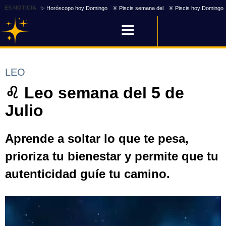
ES NOTICIA
✨ Horóscopo hoy Domingo
♓ Piscis semana del
♓ Piscis hoy Domingo
LEO
♌ Leo semana del 5 de
Julio
Aprende a soltar lo que te pesa,
prioriza tu bienestar y permite que tu
autenticidad guíe tu camino.