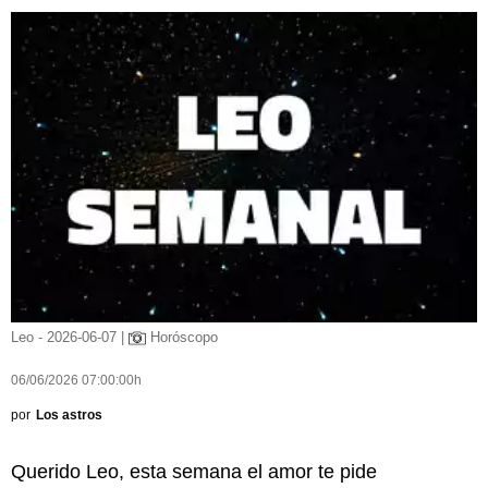
Leo - 2026-06-07 |
Horóscopo
06/06/2026 07:00:00h
por
Los astros
Querido Leo, esta semana el amor te pide