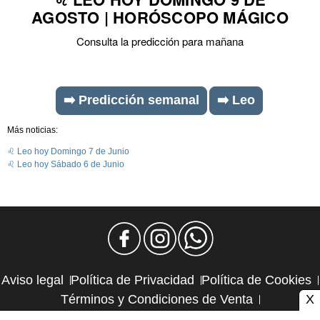
AGOSTO | HORÓSCOPO MÁGICO
Consulta la predicción para mañana
➡️ Predicción semanal
➡️ Leo
Más noticias:
♌ Leo hoy Domingo 7 de Junio
♌ Leo hoy Sábado 6 de Junio
Aviso legal
Política de Privacidad
Política de Cookies
X
Términos y Condiciones de Venta
Política de Suscripciones
Política de Reembolsos