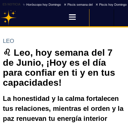
ES NOTICIA
✨ Horóscopo hoy Domingo
♓ Piscis semana del
♓ Piscis hoy Domingo
LEO
♌ Leo, hoy semana del 7
de Junio, ¡Hoy es el día
para confiar en ti y en tus
capacidades!
La honestidad y la calma fortalecen
tus relaciones, mientras el orden y la
paz renuevan tu energía interior