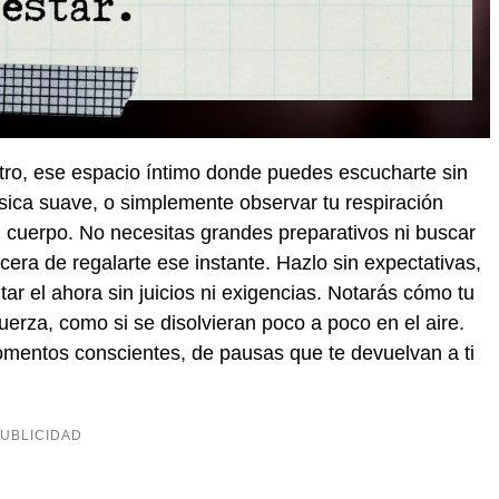
ntro, ese espacio íntimo donde puedes escucharte sin
sica suave, o simplemente observar tu respiración
tu cuerpo. No necesitas grandes preparativos ni buscar
cera de regalarte ese instante. Hazlo sin expectativas,
tar el ahora sin juicios ni exigencias. Notarás cómo tu
erza, como si se disolvieran poco a poco en el aire.
 momentos conscientes, de pausas que te devuelvan a ti