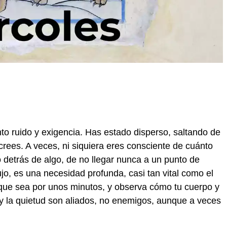
to ruido y exigencia. Has estado disperso, saltando de
crees. A veces, ni siquiera eres consciente de cuánto
 detrás de algo, de no llegar nunca a un punto de
o, es una necesidad profunda, casi tan vital como el
unque sea por unos minutos, y observa cómo tu cuerpo y
o y la quietud son aliados, no enemigos, aunque a veces