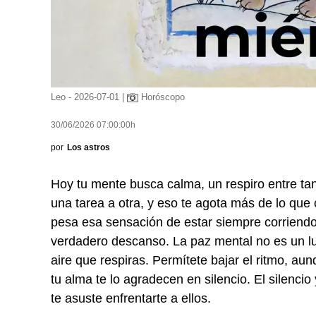
Leo - 2026-07-01 |
Horóscopo
30/06/2026 07:00:00h
por
Los astros
Hoy tu mente busca calma, un respiro entre tan
una tarea a otra, y eso te agota más de lo que 
pesa esa sensación de estar siempre corriendo
verdadero descanso. La paz mental no es un luj
aire que respiras. Permítete bajar el ritmo, a
tu alma te lo agradecen en silencio. El silenci
te asuste enfrentarte a ellos.