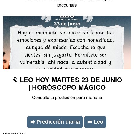
preguntas
♌ LEO HOY MARTES 23 DE JUNIO
| HORÓSCOPO MÁGICO
Consulta la predicción para mañana
➡️ Predicción diaria
➡️ Leo