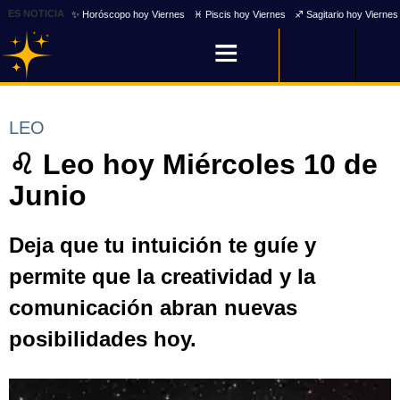
ES NOTICIA
✨ Horóscopo hoy Viernes
♓ Piscis hoy Viernes
♐ Sagitario hoy Viernes
LEO
♌ Leo hoy Miércoles 10 de
Junio
Deja que tu intuición te guíe y
permite que la creatividad y la
comunicación abran nuevas
posibilidades hoy.