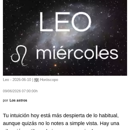
Leo - 2026-06-10 |
Horóscopo
09/06/2026 07:00:00h
por
Los astros
Tu intuición hoy está más despierta de lo habitual,
aunque quizás no lo notes a simple vista. Hay una