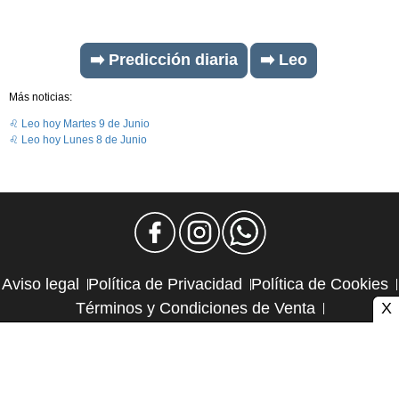
➡️ Predicción diaria
➡️ Leo
Más noticias:
♌ Leo hoy Martes 9 de Junio
♌ Leo hoy Lunes 8 de Junio
Aviso legal
Política de Privacidad
Política de Cookies
X
Términos y Condiciones de Venta
Política de Suscripciones
Política de Reembolsos
Contacto y publicidad