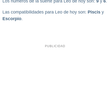
Los números de la suerte para Leo de hoy son:
9
y
6
.
Las compatibilidades para Leo de hoy son:
Piscis
y
Escorpio
.