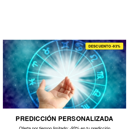
DESCUENTO -93%
PREDICCIÓN PERSONALIZADA
Oferta por tiempo limitado: -93% en tu predicción