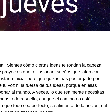
ual. Sientes cómo ciertas ideas te rondan la cabeza,
 proyectos que te ilusionan, sueños que laten con
gustaría iniciar pero que quizás has postergado por
tu voz ni la fuerza de tus ideas, porque en ellas
portar al mundo. A veces, lo que realmente necesitas
engas todo resuelto, aunque el camino no esté
a que todo sea perfecto; se alimenta de la acción, del