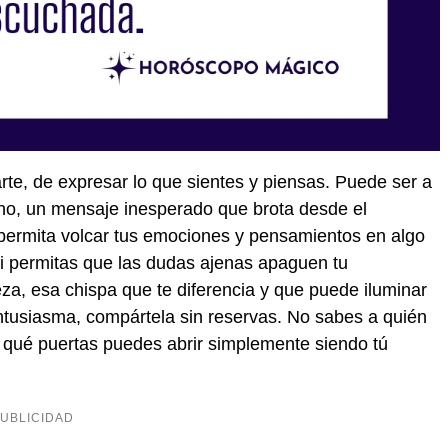
te, de expresar lo que sientes y piensas. Puede ser a
ano, un mensaje inesperado que brota desde el
 permita volcar tus emociones y pensamientos en algo
 ni permitas que las dudas ajenas apaguen tu
eza, esa chispa que te diferencia y que puede iluminar
entusiasma, compártela sin reservas. No sabes a quién
 qué puertas puedes abrir simplemente siendo tú