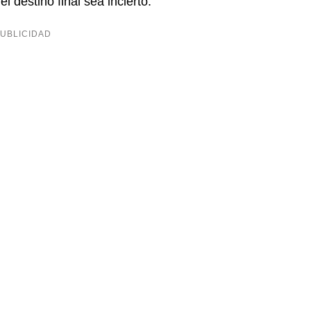
 destino final sea incierto.