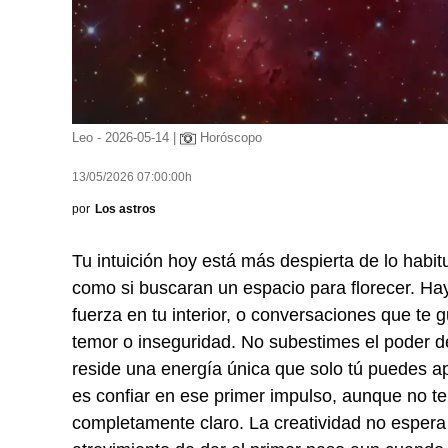
Leo - 2026-05-14 |
Horóscopo
13/05/2026 07:00:00h
por
Los astros
Tu intuición hoy está más despierta de lo habit
como si buscaran un espacio para florecer. Hay
fuerza en tu interior, o conversaciones que te 
temor o inseguridad. No subestimes el poder de 
reside una energía única que solo tú puedes a
es confiar en ese primer impulso, aunque no t
completamente claro. La creatividad no espera 