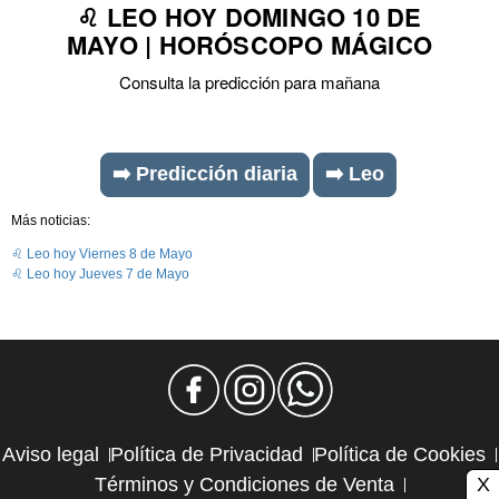
♌ LEO HOY DOMINGO 10 DE
MAYO | HORÓSCOPO MÁGICO
Consulta la predicción para mañana
➡️ Predicción diaria
➡️ Leo
Más noticias:
♌ Leo hoy Viernes 8 de Mayo
♌ Leo hoy Jueves 7 de Mayo
Aviso legal
Política de Privacidad
Política de Cookies
X
Términos y Condiciones de Venta