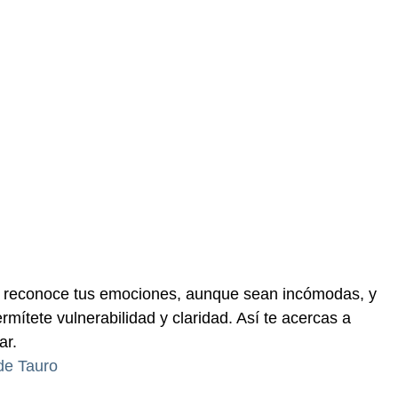
: reconoce tus emociones, aunque sean incómodas, y
ermítete vulnerabilidad y claridad. Así te acercas a
ar.
de Tauro