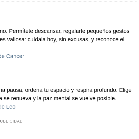
ino. Permítete descansar, regalarte pequeños gestos
 es valiosa: cuídala hoy, sin excusas, y reconoce el
 de Cancer
a pausa, ordena tu espacio y respira profundo. Elige
ía se renueva y la paz mental se vuelve posible.
 de Leo