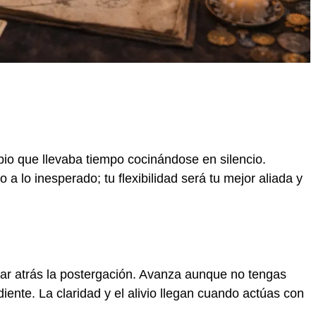
bio que llevaba tiempo cocinándose en silencio.
a lo inesperado; tu flexibilidad será tu mejor aliada y
jar atrás la postergación. Avanza aunque no tengas
diente. La claridad y el alivio llegan cuando actúas con