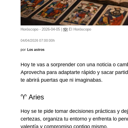
Horóscopo - 2026-04-05 |
El Horóscopo
04/04/2026 07:00:00h
por
Los astros
Hoy te vas a sorprender con una noticia o cam
Aprovecha para adaptarte rápido y sacar partido 
te abrirá puertas que ni imaginabas.
♈ Aries
Hoy se te pide tomar decisiones prácticas y de
certezas, organiza tu entorno y enfrenta lo pen
valentía y compromiso contigo mismo.