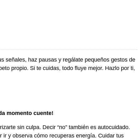
sus señales, haz pausas y regálate pequeños gestos de
to propio. Si te cuidas, todo fluye mejor. Hazlo por ti,
ada momento cuente!
izarte sin culpa. Decir “no” también es autocuidado.
r ir y observa cómo recuperas energía. Cuidar tus