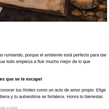
s rumiando, porque el ambiente está perfecto para dar
que todo empieza a fluir mucho mejor de lo que
jes que se te escape!
reconocer tus límites como un acto de amor propio. Elige
libera y tu autoestima se fortalece. Honra tu bienestar.