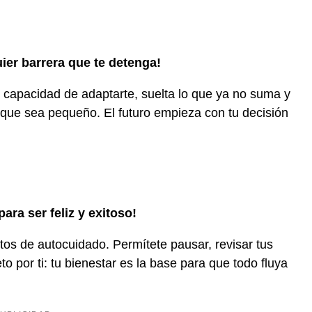
ier barrera que te detenga!
tu capacidad de adaptarte, suelta lo que ya no suma y
nque sea pequeño. El futuro empieza con tu decisión
ra ser feliz y exitoso!
os de autocuidado. Permítete pausar, revisar tus
to por ti: tu bienestar es la base para que todo fluya