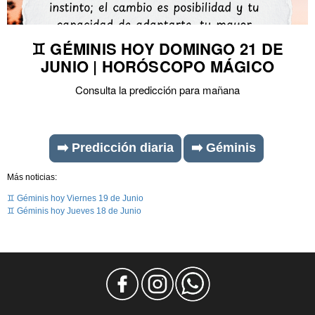
♊ GÉMINIS HOY DOMINGO 21 DE
JUNIO | HORÓSCOPO MÁGICO
Consulta la predicción para mañana
➡️ Predicción diaria
➡️ Géminis
Más noticias:
♊ Géminis hoy Viernes 19 de Junio
♊ Géminis hoy Jueves 18 de Junio