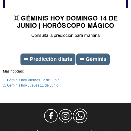
♊ GÉMINIS HOY DOMINGO 14 DE
JUNIO | HORÓSCOPO MÁGICO
Consulta la predicción para mañana
➡️ Predicción diaria
➡️ Géminis
Más noticias:
♊ Géminis hoy Viernes 12 de Junio
♊ Géminis hoy Jueves 11 de Junio