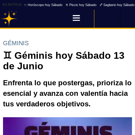
ES NOTICIA
✨ Horóscopo hoy Sábado
♓ Piscis hoy Sábado
♐ Sagitario hoy Sábado
GÉMINIS
♊ Géminis hoy Sábado 13
de Junio
Enfrenta lo que postergas, prioriza lo
esencial y avanza con valentía hacia
tus verdaderos objetivos.