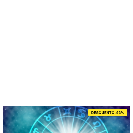
DESCUENTO -93%