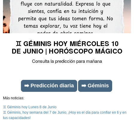
♊ GÉMINIS HOY MIÉRCOLES 10
DE JUNIO | HORÓSCOPO MÁGICO
Consulta la predicción para mañana
➡️ Predicción diaria
➡️ Géminis
Más noticias:
♊ Géminis hoy Lunes 8 de Junio
♊ Géminis, hoy semana del 7 de Junio, ¡Hoy es el día para confiar en ti y en
tus capacidades!