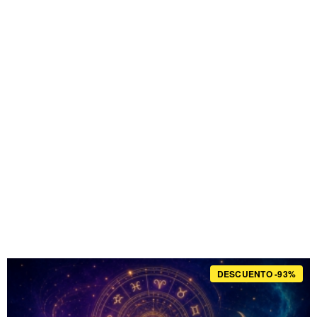
DESCUENTO -93%