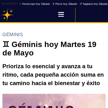
ES NOTICIA
✨ Horóscopo hoy Sábado
♓ Piscis hoy Sábado
♐ Sagitario hoy Sábado
GÉMINIS
♊ Géminis hoy Martes 19
de Mayo
Prioriza lo esencial y avanza a tu
ritmo, cada pequeña acción suma en
tu camino hacia el bienestar y éxito