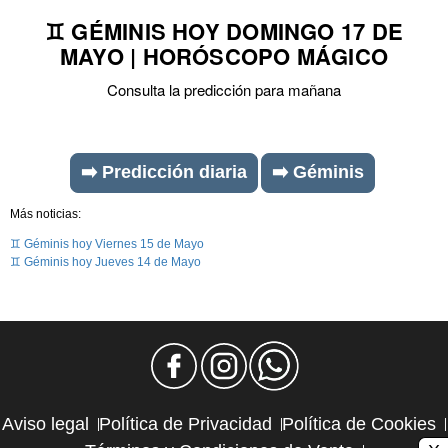
♊ GÉMINIS HOY DOMINGO 17 DE
MAYO | HORÓSCOPO MÁGICO
Consulta la predicción para mañana
➡️ Predicción diaria
➡️ Géminis
Más noticias:
♊ Géminis hoy Viernes 15 de Mayo
♊ Géminis hoy Jueves 14 de Mayo
Aviso legal
Política de Privacidad
Política de Cookies