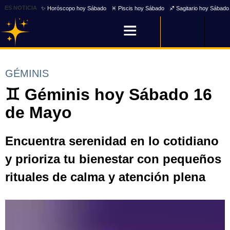
ES NOTICIA
✨ Horóscopo hoy Sábado
♓ Piscis hoy Sábado
♐ Sagitario hoy Sábado
GÉMINIS
♊ Géminis hoy Sábado 16
de Mayo
Encuentra serenidad en lo cotidiano
y prioriza tu bienestar con pequeños
rituales de calma y atención plena