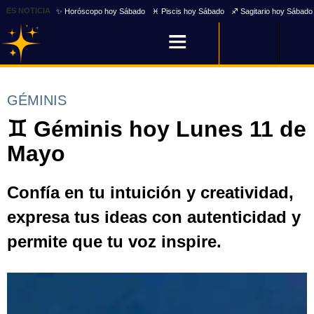
ES NOTICIA
✨ Horóscopo hoy Sábado
♓ Piscis hoy Sábado
♐ Sagitario hoy Sábado
GÉMINIS
♊ Géminis hoy Lunes 11 de
Mayo
Confía en tu intuición y creatividad,
expresa tus ideas con autenticidad y
permite que tu voz inspire.