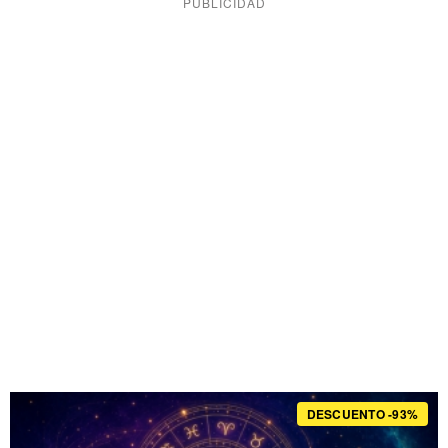
DESCUENTO -93%