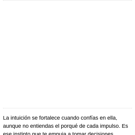
La intuición se fortalece cuando confías en ella,
aunque no entiendas el porqué de cada impulso. Es
ese instinto que te empuja a tomar decisiones