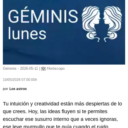
Géminis - 2026-05-11 |
Horóscopo
10/05/2026 07:00:00h
por
Los astros
Tu intuición y creatividad están más despiertas de lo
que crees. Hoy, las ideas fluyen si te permites
escuchar ese susurro interno que a veces ignoras,
ese leve murmullo que te guía cuando el ruido