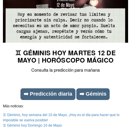
♊ GÉMINIS HOY MARTES 12 DE
MAYO | HORÓSCOPO MÁGICO
Consulta la predicción para mañana
➡️ Predicción diaria
➡️ Géminis
Más noticias:
♊ Géminis, hoy semana del 10 de Mayo, ¡Hoy es el día para hacer que lo
imposible se vuelva posible!
♊ Géminis hoy Domingo 10 de Mayo