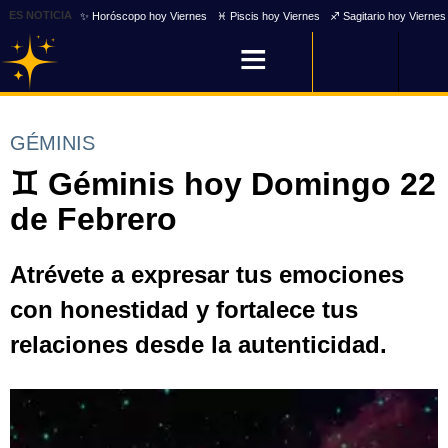
ES NOTICIA
✨ Horóscopo hoy Viernes
♓ Piscis hoy Viernes
♐ Sagitario hoy Viernes
GÉMINIS
♊ Géminis hoy Domingo 22
de Febrero
Atrévete a expresar tus emociones
con honestidad y fortalece tus
relaciones desde la autenticidad.