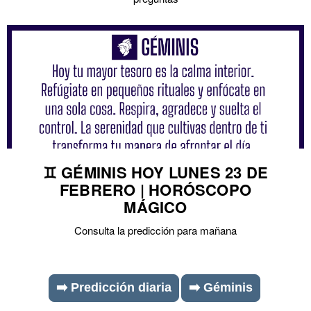
♊ GÉMINIS HOY LUNES 23 DE
FEBRERO | HORÓSCOPO
MÁGICO
Consulta la predicción para mañana
➡️ Predicción diaria
➡️ Géminis