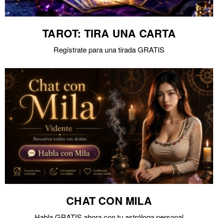
TAROT: TIRA UNA CARTA
Regístrate para una tirada GRATIS
CHAT CON MILA
Habla GRATIS ahora con tu astróloga personal