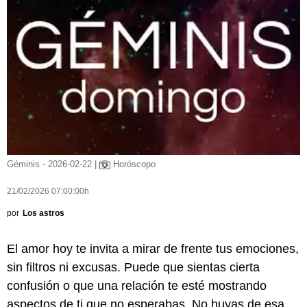
Géminis - 2026-02-22 |
Horóscopo
21/02/2026 07:00:00h
por
Los astros
El amor hoy te invita a mirar de frente tus emociones,
sin filtros ni excusas. Puede que sientas cierta
confusión o que una relación te esté mostrando
aspectos de ti que no esperabas. No huyas de esa