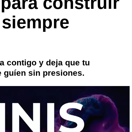
 para construir
e siempre
a contigo y deja que tu
e guíen sin presiones.