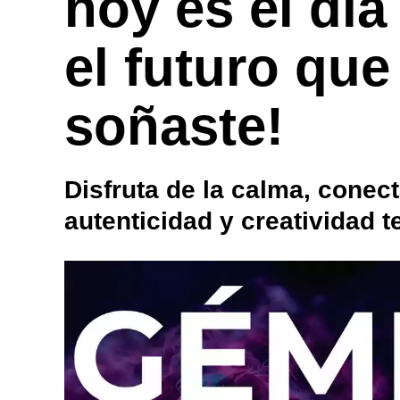
hoy es el día
el futuro qu
soñaste!
Disfruta de la calma, conect
autenticidad y creatividad t