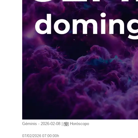
Géminis - 2026-02-08 |
Horóscopo
07/02/2026 07:00:00h