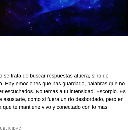
o se trata de buscar respuestas afuera, sino de
do. Hay emociones que has guardado, palabras que no
er escuchados. No temas a tu intensidad, Escorpio. Es
e asustarte, como si fuera un río desbordado, pero en
ama que te mantiene vivo y conectado con lo más