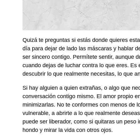
Quizá te preguntas si estás donde quieres estar
día para dejar de lado las máscaras y hablar de
ser sincero contigo. Permítete sentir, aunque 
cuando dejas de luchar contra lo que eres. Es
descubrir lo que realmente necesitas, lo que a
Si hay alguien a quien extrañas, o algo que n
conversación contigo mismo. El amor propio e
minimizarlas. No te conformes con menos de lo
vulnerable, a abrirte a lo que realmente deseas
puede ser liberador, como si quitaras un peso 
hondo y mirar la vida con otros ojos.