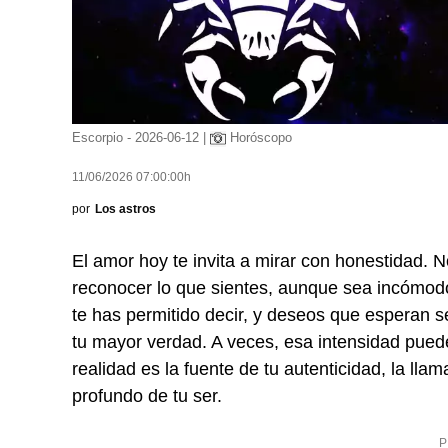
Escorpio - 2026-06-12 |
Horóscopo
11/06/2026 07:00:00h
por
Los astros
El amor hoy te invita a mirar con honestidad. N
reconocer lo que sientes, aunque sea incómo
te has permitido decir, y deseos que esperan s
tu mayor verdad. A veces, esa intensidad pued
realidad es la fuente de tu autenticidad, la ll
profundo de tu ser.