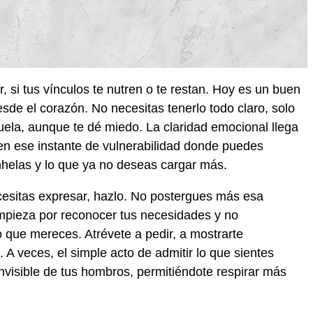
, si tus vínculos te nutren o te restan. Hoy es un buen
sde el corazón. No necesitas tenerlo todo claro, solo
duela, aunque te dé miedo. La claridad emocional llega
 en ese instante de vulnerabilidad donde puedes
nhelas y lo que ya no deseas cargar más.
ecesitas expresar, hazlo. No postergues más esa
mpieza por reconocer tus necesidades y no
 que mereces. Atrévete a pedir, a mostrarte
. A veces, el simple acto de admitir lo que sientes
invisible de tus hombros, permitiéndote respirar más