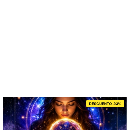
DESCUENTO -93%