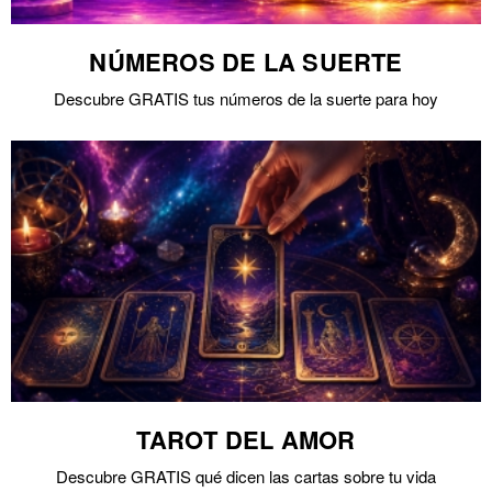
NÚMEROS DE LA SUERTE
Descubre GRATIS tus números de la suerte para hoy
TAROT DEL AMOR
Descubre GRATIS qué dicen las cartas sobre tu vida