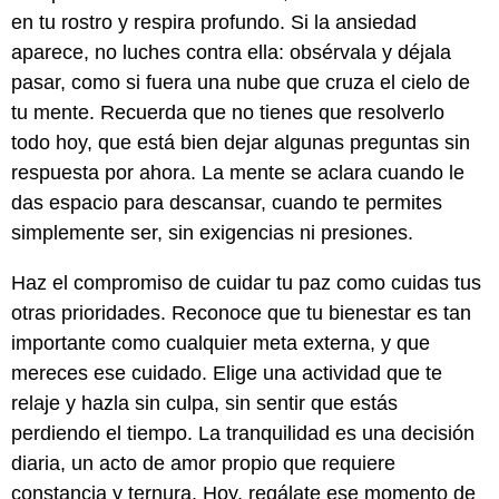
en tu rostro y respira profundo. Si la ansiedad
aparece, no luches contra ella: obsérvala y déjala
pasar, como si fuera una nube que cruza el cielo de
tu mente. Recuerda que no tienes que resolverlo
todo hoy, que está bien dejar algunas preguntas sin
respuesta por ahora. La mente se aclara cuando le
das espacio para descansar, cuando te permites
simplemente ser, sin exigencias ni presiones.
Haz el compromiso de cuidar tu paz como cuidas tus
otras prioridades. Reconoce que tu bienestar es tan
importante como cualquier meta externa, y que
mereces ese cuidado. Elige una actividad que te
relaje y hazla sin culpa, sin sentir que estás
perdiendo el tiempo. La tranquilidad es una decisión
diaria, un acto de amor propio que requiere
constancia y ternura. Hoy, regálate ese momento de