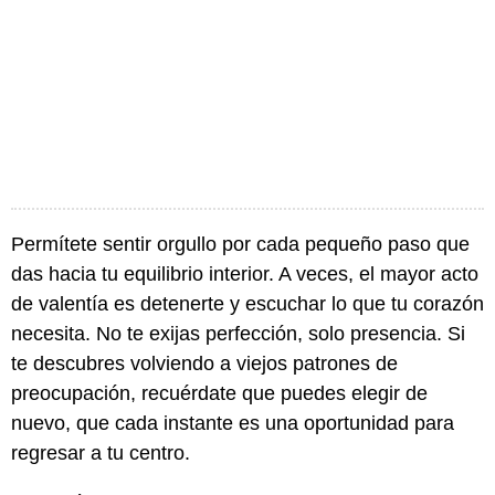
Permítete sentir orgullo por cada pequeño paso que
das hacia tu equilibrio interior. A veces, el mayor acto
de valentía es detenerte y escuchar lo que tu corazón
necesita. No te exijas perfección, solo presencia. Si
te descubres volviendo a viejos patrones de
preocupación, recuérdate que puedes elegir de
nuevo, que cada instante es una oportunidad para
regresar a tu centro.