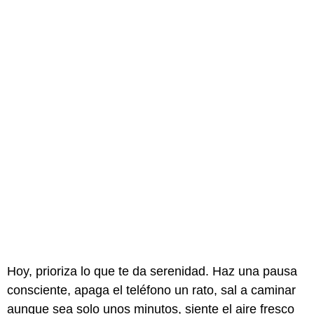
Hoy, prioriza lo que te da serenidad. Haz una pausa
consciente, apaga el teléfono un rato, sal a caminar
aunque sea solo unos minutos, siente el aire fresco