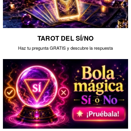
TAROT DEL SÍ/NO
Haz tu pregunta GRATIS y descubre la respuesta