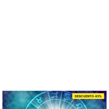
DESCUENTO -93%