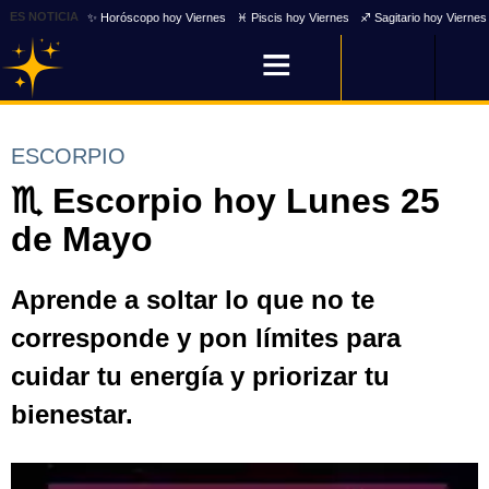
ES NOTICIA
✨ Horóscopo hoy Viernes
♓ Piscis hoy Viernes
♐ Sagitario hoy Viernes
ESCORPIO
♏ Escorpio hoy Lunes 25
de Mayo
Aprende a soltar lo que no te
corresponde y pon límites para
cuidar tu energía y priorizar tu
bienestar.