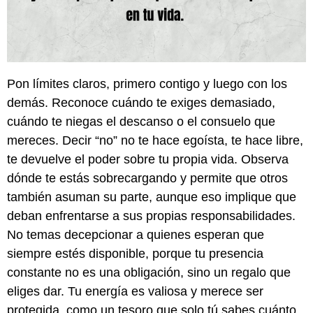
Pon límites claros, primero contigo y luego con los
demás. Reconoce cuándo te exiges demasiado,
cuándo te niegas el descanso o el consuelo que
mereces. Decir “no” no te hace egoísta, te hace libre,
te devuelve el poder sobre tu propia vida. Observa
dónde te estás sobrecargando y permite que otros
también asuman su parte, aunque eso implique que
deban enfrentarse a sus propias responsabilidades.
No temas decepcionar a quienes esperan que
siempre estés disponible, porque tu presencia
constante no es una obligación, sino un regalo que
eliges dar. Tu energía es valiosa y merece ser
protegida, como un tesoro que solo tú sabes cuánto