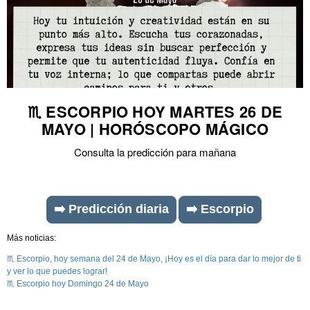
♏ ESCORPIO HOY MARTES 26 DE
MAYO | HORÓSCOPO MÁGICO
Consulta la predicción para mañana
➡️ Predicción diaria
➡️ Escorpio
Más noticias:
♏ Escorpio, hoy semana del 24 de Mayo, ¡Hoy es el día para dar lo mejor de ti
y ver lo que puedes lograr!
♏ Escorpio hoy Domingo 24 de Mayo