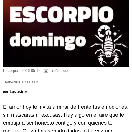
Escorpio - 2026-05-17 |
Horóscopo
16/05/2026 07:00:00h
por
Los astros
El amor hoy te invita a mirar de frente tus emociones,
sin máscaras ni excusas. Hay algo en el aire que te
empuja a ser honesto contigo y con quienes te
rodean. Quizá has sentido dudas, o tal vez una