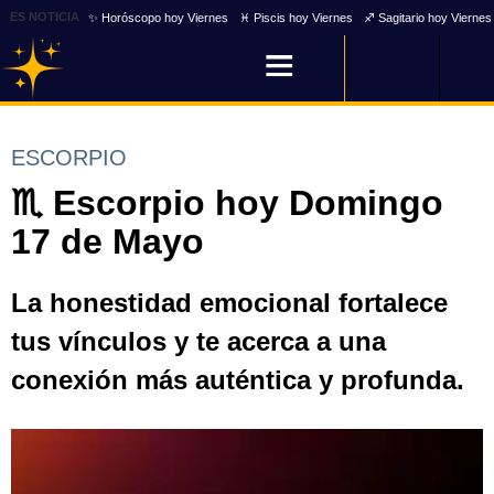
ES NOTICIA
✨ Horóscopo hoy Viernes
♓ Piscis hoy Viernes
♐ Sagitario hoy Viernes
ESCORPIO
♏ Escorpio hoy Domingo
17 de Mayo
La honestidad emocional fortalece
tus vínculos y te acerca a una
conexión más auténtica y profunda.