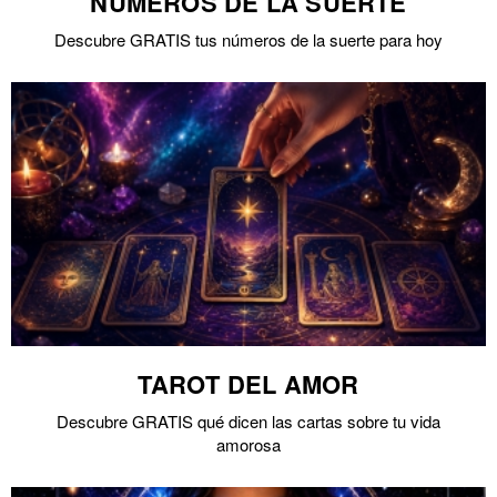
NÚMEROS DE LA SUERTE
Descubre GRATIS tus números de la suerte para hoy
TAROT DEL AMOR
Descubre GRATIS qué dicen las cartas sobre tu vida
amorosa