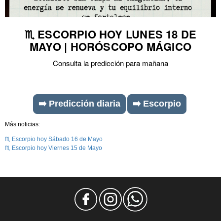
♏ ESCORPIO HOY LUNES 18 DE
MAYO | HORÓSCOPO MÁGICO
Consulta la predicción para mañana
➡️ Predicción diaria
➡️ Escorpio
Más noticias:
♏ Escorpio hoy Sábado 16 de Mayo
♏ Escorpio hoy Viernes 15 de Mayo