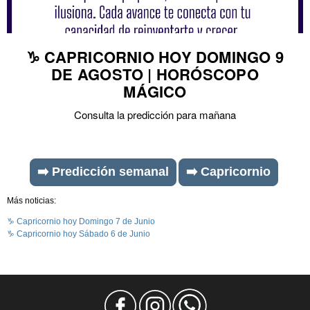
♑ CAPRICORNIO HOY DOMINGO 9
DE AGOSTO | HORÓSCOPO
MÁGICO
Consulta la predicción para mañana
➡️ Predicción semanal
➡️ Capricornio
Más noticias:
♑ Capricornio hoy Domingo 7 de Junio
♑ Capricornio hoy Sábado 6 de Junio