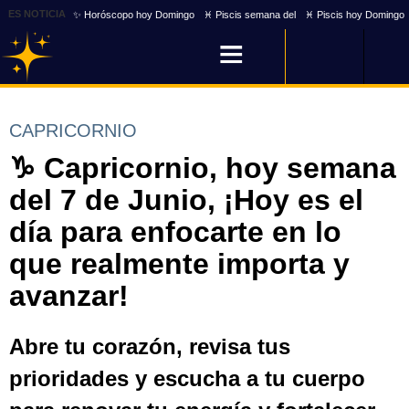
ES NOTICIA
✨ Horóscopo hoy Domingo
♓ Piscis semana del
♓ Piscis hoy Domingo
CAPRICORNIO
♑ Capricornio, hoy semana
del 7 de Junio, ¡Hoy es el
día para enfocarte en lo
que realmente importa y
avanzar!
Abre tu corazón, revisa tus
prioridades y escucha a tu cuerpo