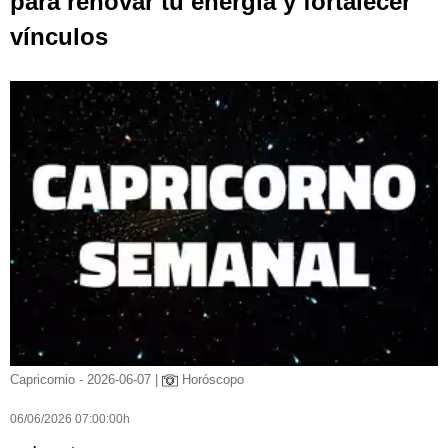
para renovar tu energía y fortalecer
vínculos
Capricornio - 2026-06-07 |
Horóscopo
06/06/2026 07:00:00h