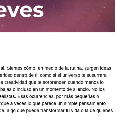
ual. Sientes cómo, en medio de la rutina, surgen ideas
rioso dentro de ti, como si el universo te susurrara
de creatividad que te sorprenden cuando menos lo
abajas o incluso en un momento de silencio. No los
ealistas. Esas ocurrencias, por más pequeñas o
rque a veces lo que parece un simple pensamiento
de, algo que puede transformar tu vida o la de quienes