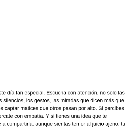
e día tan especial. Escucha con atención, no solo las
s silencios, los gestos, las miradas que dicen más que
es captar matices que otros pasan por alto. Si percibes
rcate con empatía. Y si tienes una idea que te
 a compartirla, aunque sientas temor al juicio ajeno; tu