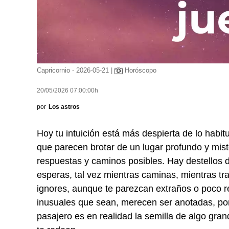
Capricornio - 2026-05-21 |
Horóscopo
20/05/2026 07:00:00h
por
Los astros
Hoy tu intuición está más despierta de lo habit
que parecen brotar de un lugar profundo y miste
respuestas y caminos posibles. Hay destellos 
esperas, tal vez mientras caminas, mientras tr
ignores, aunque te parezcan extraños o poco r
inusuales que sean, merecen ser anotadas, po
pasajero es en realidad la semilla de algo gran