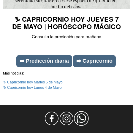
♑ CAPRICORNIO HOY JUEVES 7
DE MAYO | HORÓSCOPO MÁGICO
Consulta la predicción para mañana
➡️ Predicción diaria
➡️ Capricornio
Más noticias:
♑ Capricornio hoy Martes 5 de Mayo
♑ Capricornio hoy Lunes 4 de Mayo