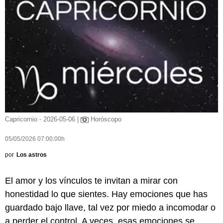
Capricornio - 2026-05-06 |
Horóscopo
05/05/2026 07:00:00h
por
Los astros
El amor y los vínculos te invitan a mirar con
honestidad lo que sientes. Hay emociones que has
guardado bajo llave, tal vez por miedo a incomodar o
a perder el control. A veces, esas emociones se