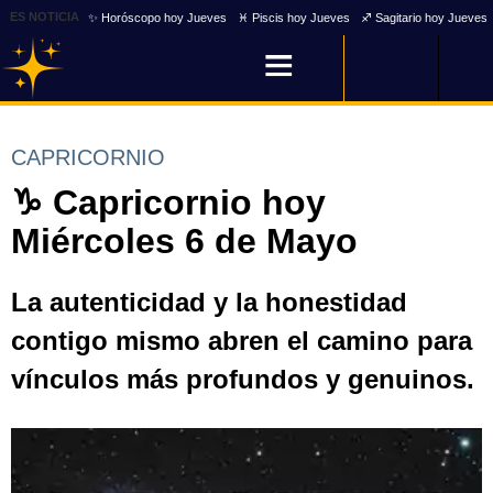
ES NOTICIA
✨ Horóscopo hoy Jueves
♓ Piscis hoy Jueves
♐ Sagitario hoy Jueves
CAPRICORNIO
♑ Capricornio hoy
Miércoles 6 de Mayo
La autenticidad y la honestidad
contigo mismo abren el camino para
vínculos más profundos y genuinos.