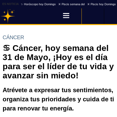
ES NOTICIA
✨ Horóscopo hoy Domingo
♓ Piscis semana del
♓ Piscis hoy Domingo
CÁNCER
♋ Cáncer, hoy semana del
31 de Mayo, ¡Hoy es el día
para ser el líder de tu vida y
avanzar sin miedo!
Atrévete a expresar tus sentimientos,
organiza tus prioridades y cuida de ti
para renovar tu energía.