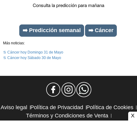
Consulta la predicción para mañana
➡️ Predicción semanal
➡️ Cáncer
Más noticias:
♋ Cáncer hoy Domingo 31 de Mayo
♋ Cáncer hoy Sábado 30 de Mayo
Aviso legal
Política de Privacidad
Política de Cookies
X
Términos y Condiciones de Venta
Política de Suscripciones
Política de Reembolsos
Contacto y publicidad