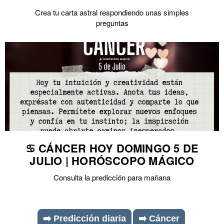
Crea tu carta astral respondiendo unas simples
preguntas
♋ CÁNCER HOY DOMINGO 5 DE
JULIO | HORÓSCOPO MÁGICO
Consulta la predicción para mañana
➡️ Predicción diaria
➡️ Cáncer