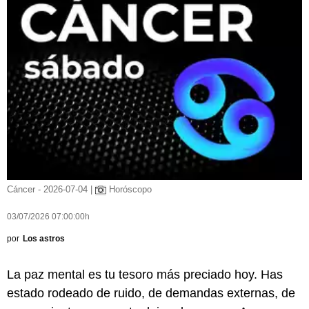
Cáncer - 2026-07-04 |
Horóscopo
03/07/2026 07:00:00h
por
Los astros
La paz mental es tu tesoro más preciado hoy. Has
estado rodeado de ruido, de demandas externas, de