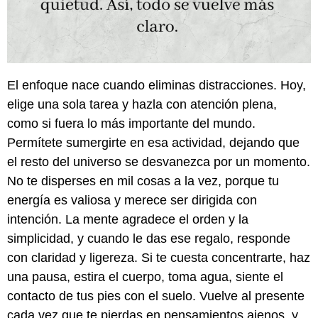
El enfoque nace cuando eliminas distracciones. Hoy,
elige una sola tarea y hazla con atención plena,
como si fuera lo más importante del mundo.
Permítete sumergirte en esa actividad, dejando que
el resto del universo se desvanezca por un momento.
No te disperses en mil cosas a la vez, porque tu
energía es valiosa y merece ser dirigida con
intención. La mente agradece el orden y la
simplicidad, y cuando le das ese regalo, responde
con claridad y ligereza. Si te cuesta concentrarte, haz
una pausa, estira el cuerpo, toma agua, siente el
contacto de tus pies con el suelo. Vuelve al presente
cada vez que te pierdas en pensamientos ajenos, y