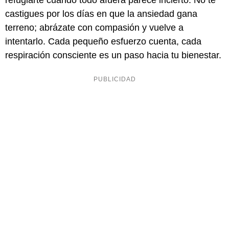
refugiarte cuando todo afuera parece incierto. No te
castigues por los días en que la ansiedad gana
terreno; abrázate con compasión y vuelve a
intentarlo. Cada pequeño esfuerzo cuenta, cada
respiración consciente es un paso hacia tu bienestar.