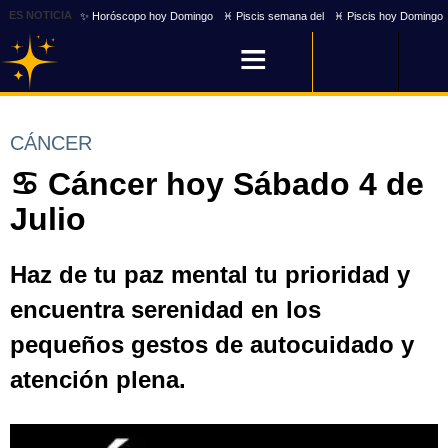
ES NOTICIA
✨ Horóscopo hoy Domingo
♓ Piscis semana del
♓ Piscis hoy Domingo
CÁNCER
♋ Cáncer hoy Sábado 4 de
Julio
Haz de tu paz mental tu prioridad y
encuentra serenidad en los
pequeños gestos de autocuidado y
atención plena.