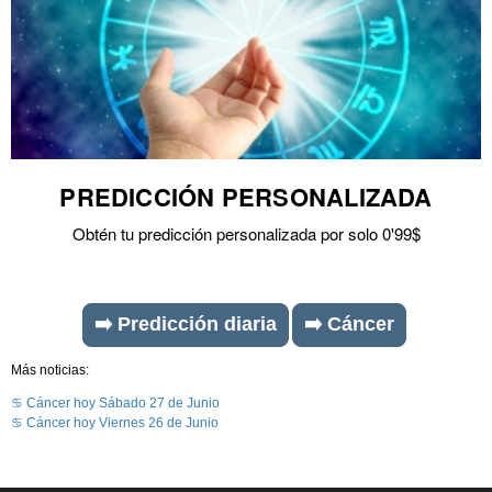
PREDICCIÓN PERSONALIZADA
Obtén tu predicción personalizada por solo 0'99$
➡️ Predicción diaria
➡️ Cáncer
Más noticias:
♋ Cáncer hoy Sábado 27 de Junio
♋ Cáncer hoy Viernes 26 de Junio