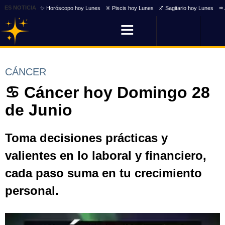
ES NOTICIA
✨ Horóscopo hoy Lunes
♓ Piscis hoy Lunes
♐ Sagitario hoy Lunes
♒ 
CÁNCER
♋ Cáncer hoy Domingo 28
de Junio
Toma decisiones prácticas y
valientes en lo laboral y financiero,
cada paso suma en tu crecimiento
personal.