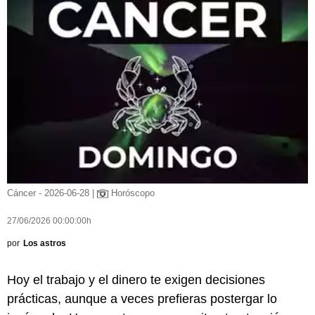
Cáncer - 2026-06-28 |
Horóscopo
27/06/2026 00:00:00h
por
Los astros
Hoy el trabajo y el dinero te exigen decisiones
prácticas, aunque a veces prefieras postergar lo