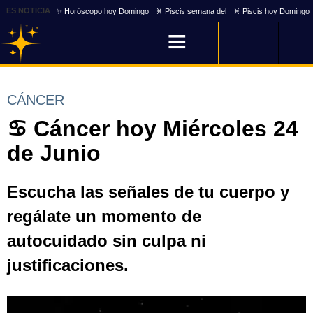
ES NOTICIA
✨ Horóscopo hoy Domingo
♓ Piscis semana del
♓ Piscis hoy Domingo
CÁNCER
♋ Cáncer hoy Miércoles 24
de Junio
Escucha las señales de tu cuerpo y
regálate un momento de
autocuidado sin culpa ni
justificaciones.