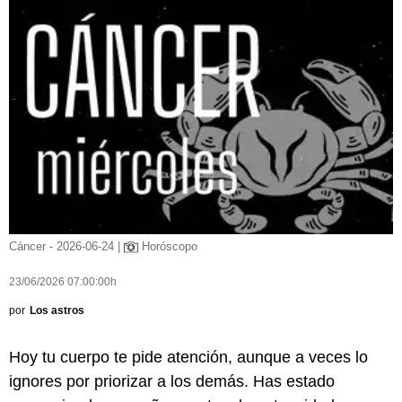
Cáncer - 2026-06-24 |
Horóscopo
23/06/2026 07:00:00h
por
Los astros
Hoy tu cuerpo te pide atención, aunque a veces lo
ignores por priorizar a los demás. Has estado