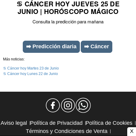
♋ CÁNCER HOY JUEVES 25 DE
JUNIO | HORÓSCOPO MÁGICO
Consulta la predicción para mañana
➡️ Predicción diaria
➡️ Cáncer
Más noticias:
♋ Cáncer hoy Martes 23 de Junio
♋ Cáncer hoy Lunes 22 de Junio
Aviso legal
Política de Privacidad
Política de Cookies
X
Términos y Condiciones de Venta