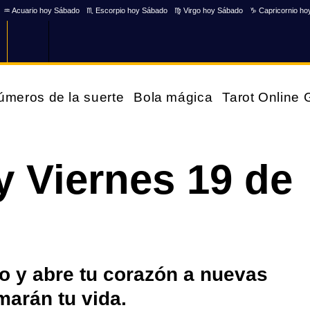
♒ Acuario hoy Sábado
♏ Escorpio hoy Sábado
♍ Virgo hoy Sábado
♑ Capricornio ho
úmeros de la suerte
Bola mágica
Tarot Online
 Viernes 19 de
so y abre tu corazón a nuevas
marán tu vida.