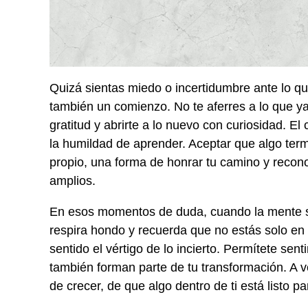
Quizá sientas miedo o incertidumbre ante lo qu
también un comienzo. No te aferres a lo que ya
gratitud y abrirte a lo nuevo con curiosidad. El
la humildad de aprender. Aceptar que algo ter
propio, una forma de honrar tu camino y reco
amplios.
En esos momentos de duda, cuando la mente se
respira hondo y recuerda que no estás solo e
sentido el vértigo de lo incierto. Permítete se
también forman parte de tu transformación. A v
de crecer, de que algo dentro de ti está listo p