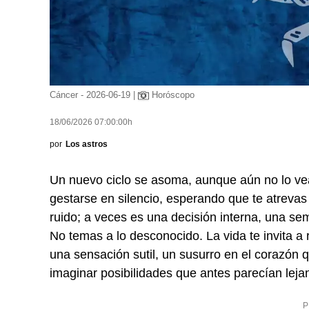
Cáncer - 2026-06-19 |
Horóscopo
18/06/2026 07:00:00h
por
Los astros
Un nuevo ciclo se asoma, aunque aún no lo ve
gestarse en silencio, esperando que te atrevas
ruido; a veces es una decisión interna, una se
No temas a lo desconocido. La vida te invita a 
una sensación sutil, un susurro en el corazón q
imaginar posibilidades que antes parecían leja