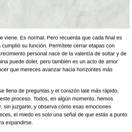
e viene. Es normal. Pero recuerda que cada final es
 cumplió su función. Permítete cerrar etapas con
 crecimiento personal nace de la valentía de soltar y de
mina puede doler, pero también es un acto de amor
nocer que mereces avanzar hacia horizontes más
 llena de preguntas y el corazón late más rápido,
n este proceso. Todos, en algún momento, hemos
ntir, sin juzgarte, y observa cómo esas emociones
eces, el miedo es solo una señal de que estás a punto
ara expandirse.