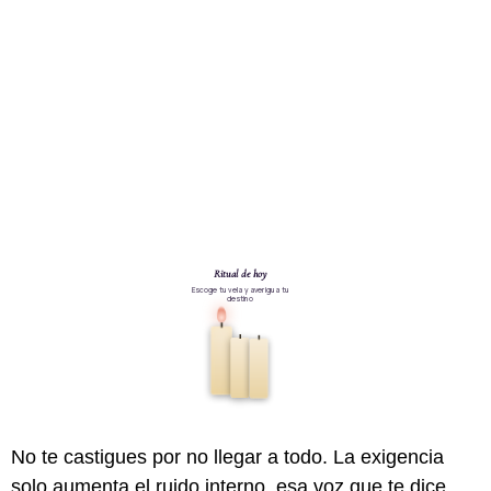
No te castigues por no llegar a todo. La exigencia
solo aumenta el ruido interno, esa voz que te dice