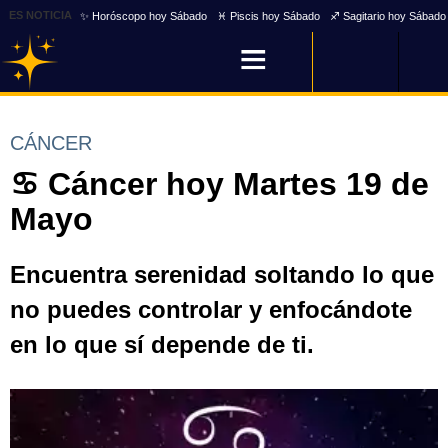
ES NOTICIA
✨ Horóscopo hoy Sábado
♓ Piscis hoy Sábado
♐ Sagitario hoy Sábado
CÁNCER
♋ Cáncer hoy Martes 19 de
Mayo
Encuentra serenidad soltando lo que
no puedes controlar y enfocándote
en lo que sí depende de ti.