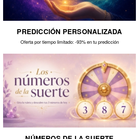
PREDICCIÓN PERSONALIZADA
Oferta por tiempo limitado: -93% en tu predicción
NÚMEROS DE LA SUERTE