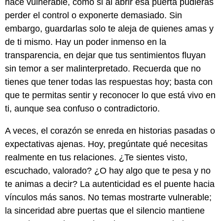
hace vulnerable, como si al abrir esa puerta pudieras
perder el control o exponerte demasiado. Sin
embargo, guardarlas solo te aleja de quienes amas y
de ti mismo. Hay un poder inmenso en la
transparencia, en dejar que tus sentimientos fluyan
sin temor a ser malinterpretado. Recuerda que no
tienes que tener todas las respuestas hoy; basta con
que te permitas sentir y reconocer lo que está vivo en
ti, aunque sea confuso o contradictorio.
A veces, el corazón se enreda en historias pasadas o
expectativas ajenas. Hoy, pregúntate qué necesitas
realmente en tus relaciones. ¿Te sientes visto,
escuchado, valorado? ¿O hay algo que te pesa y no
te animas a decir? La autenticidad es el puente hacia
vínculos más sanos. No temas mostrarte vulnerable;
la sinceridad abre puertas que el silencio mantiene