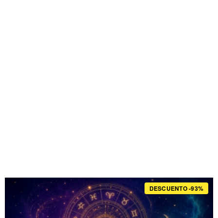
DESCUENTO -93%