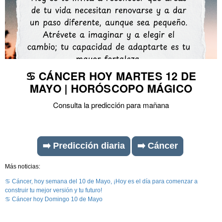
♋ CÁNCER HOY MARTES 12 DE
MAYO | HORÓSCOPO MÁGICO
Consulta la predicción para mañana
➡️ Predicción diaria
➡️ Cáncer
Más noticias:
♋ Cáncer, hoy semana del 10 de Mayo, ¡Hoy es el día para comenzar a
construir tu mejor versión y tu futuro!
♋ Cáncer hoy Domingo 10 de Mayo