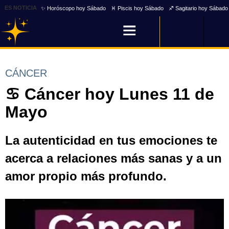
ES NOTICIA
✨ Horóscopo hoy Sábado
♓ Piscis hoy Sábado
♐ Sagitario hoy Sábado
CÁNCER
♋ Cáncer hoy Lunes 11 de
Mayo
La autenticidad en tus emociones te
acerca a relaciones más sanas y a un
amor propio más profundo.