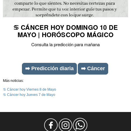
♋ CÁNCER HOY DOMINGO 10 DE
MAYO | HORÓSCOPO MÁGICO
Consulta la predicción para mañana
➡️ Predicción diaria
➡️ Cáncer
Más noticias:
♋ Cáncer hoy Viernes 8 de Mayo
♋ Cáncer hoy Jueves 7 de Mayo