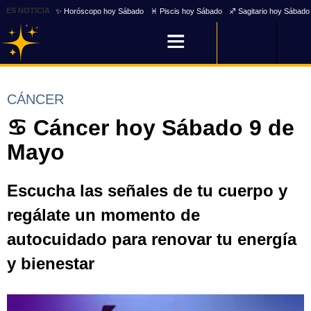
ES NOTICIA
✨ Horóscopo hoy Sábado
♓ Piscis hoy Sábado
♐ Sagitario hoy Sábado
CÁNCER
♋ Cáncer hoy Sábado 9 de
Mayo
Escucha las señales de tu cuerpo y
regálate un momento de
autocuidado para renovar tu energía
y bienestar