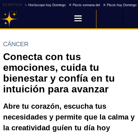
ES NOTICIA
✨ Horóscopo hoy Domingo
♓ Piscis semana del
♓ Piscis hoy Domingo
CÁNCER
Conecta con tus
emociones, cuida tu
bienestar y confía en tu
intuición para avanzar
Abre tu corazón, escucha tus
necesidades y permite que la calma y
la creatividad guíen tu día hoy