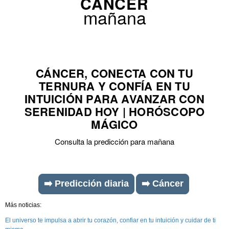
CÁNCER
mañana
CÁNCER, CONECTA CON TU
TERNURA Y CONFÍA EN TU
INTUICIÓN PARA AVANZAR CON
SERENIDAD HOY | HORÓSCOPO
MÁGICO
Consulta la predicción para mañana
➡️ Predicción diaria
➡️ Cáncer
Más noticias:
El universo te impulsa a abrir tu corazón, confiar en tu intuición y cuidar de ti