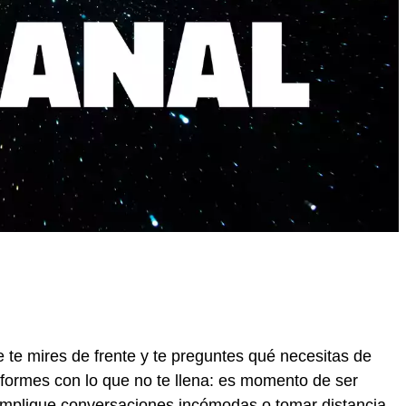
 te mires de frente y te preguntes qué necesitas de
nformes con lo que no te llena: es momento de ser
implique conversaciones incómodas o tomar distancia