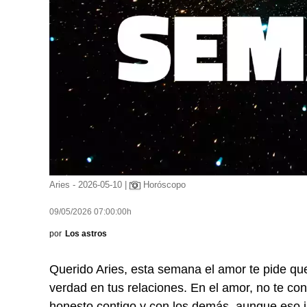
Aries - 2026-05-10 |
Horóscopo
09/05/2026 07:00:00h
por
Los astros
Querido Aries, esta semana el amor te pide que
verdad en tus relaciones. En el amor, no te co
honesto contigo y con los demás, aunque eso 