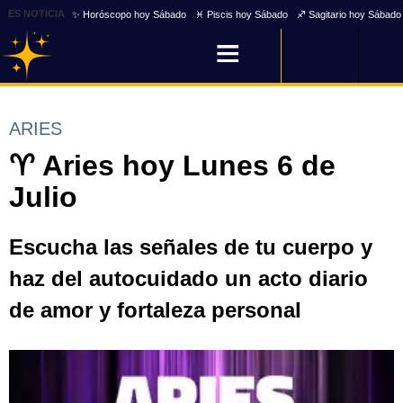
ES NOTICIA
✨ Horóscopo hoy Sábado
♓ Piscis hoy Sábado
♐ Sagitario hoy Sábado
ARIES
♈ Aries hoy Lunes 6 de
Julio
Escucha las señales de tu cuerpo y
haz del autocuidado un acto diario
de amor y fortaleza personal