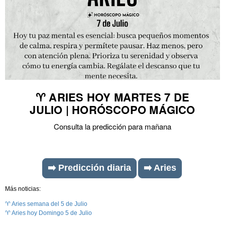
♈ ARIES HOY MARTES 7 DE
JULIO | HORÓSCOPO MÁGICO
Consulta la predicción para mañana
➡️ Predicción diaria
➡️ Aries
Más noticias:
♈ Aries semana del 5 de Julio
♈ Aries hoy Domingo 5 de Julio