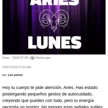
Aries - 2026-07-06 |
Horóscopo
05/07/2026 07:00:00h
por
Los astros
Hoy tu cuerpo te pide atención, Aries. Has estado
postergando pequeños gestos de autocuidado,
creyendo que puedes con todo, pero tu energía
necesita un respiro. No ignores esas señales sutiles: