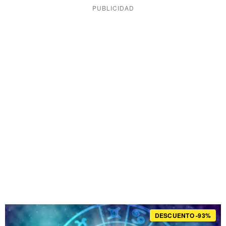
DESCUENTO -93%